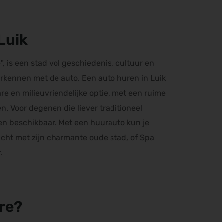
Luik
", is een stad vol geschiedenis, cultuur en
rkennen met de auto. Een auto huren in Luik
re en milieuvriendelijke optie, met een ruime
n. Voor degenen die liever traditioneel
llen beschikbaar. Met een huurauto kun je
cht met zijn charmante oude stad, of Spa
.
ire?