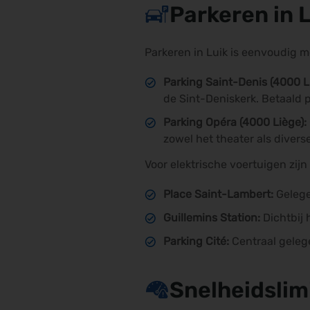
Parkeren in 
Parkeren in Luik is eenvoudig me
Parking Saint-Denis (4000 L
de Sint-Deniskerk. Betaald 
Parking Opéra (4000 Liège):
zowel het theater als divers
Voor elektrische voertuigen zij
Place Saint-Lambert:
Gelege
Guillemins Station:
Dichtbij 
Parking Cité:
Centraal geleg
Snelheidslim