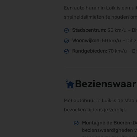
Een auto huren in Luik is een u
snelheidslimieten te houden om
Stadscentrum:
30 km/u – Di
Woonwijken:
50 km/u – Dit 
Randgebieden:
70 km/u – Di
Bezienswaar
Met autohuur in Luik is de stad 
bezoeken tijdens je verblijf.
Montagne de Bueren:
D
bezienswaardigheden van