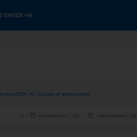
E CHECK-IN
 korting (CDP, PC, Coupon of andere code)