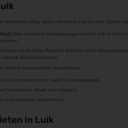
Luik
t meerdere veilige opties verspreid over de stad. Enkele aan
iège):
Deze overdekte parkeergarage bevindt zich in het har
parkeren.
Gelegen bij de Opéra Royal de Wallonie, biedt deze parkeerp
e winkels. Betaald parkeren.
n er diverse oplaadpunten beschikbaar:
n in het stadscentrum, nabij het winkelgebied.
het treinstation, ideaal voor reizigers.
en met meerdere laadstations.
ieten in Luik