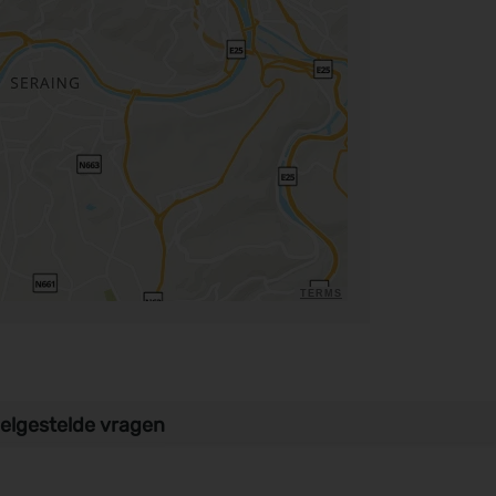
TERMS
elgestelde vragen