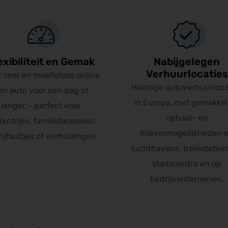
exibiliteit en Gemak
Nabijgelegen
Verhuurlocaties
 snel en moeiteloos online
Handige autoverhuurloca
en auto voor een dag of
in Europa, met gemakkel
langer – perfect voor
ophaal- en
dentrips, familiebezoeken,
inlevermogelijkheden 
ijfsuitjes of verhuizingen.
luchthavens, treinstations
stadscentra en op
bedrijventerreinen.