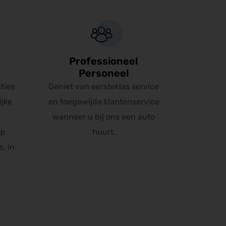
Professioneel
Personeel
ties
Geniet van eersteklas service
ijke
en toegewijde klantenservice
wanneer u bij ons een auto
op
huurt.
, in