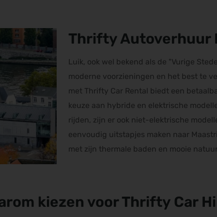
Thrifty Autoverhuur 
Luik, ook wel bekend als de "Vurige Stede
moderne voorzieningen en het best te ve
met Thrifty Car Rental biedt een betaalba
keuze aan hybride en elektrische modelle
rijden, zijn er ook niet-elektrische mode
eenvoudig uitstapjes maken naar Maastri
met zijn thermale baden en mooie natuur
rom kiezen voor Thrifty Car H