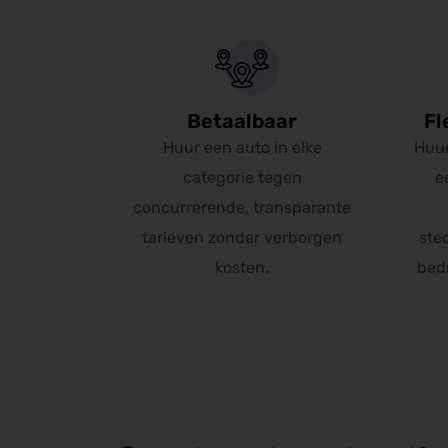
Betaalbaar
Fl
Huur een auto in elke
Huur
categorie tegen
e
concurrerende, transparante
tarieven zonder verborgen
ste
kosten.
bedr