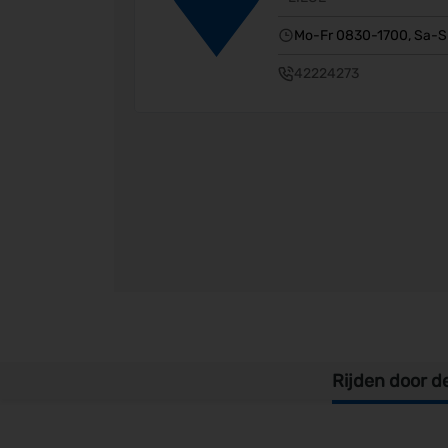
Mo-Fr 0830-1700, Sa-S
42224273
Rijden door d