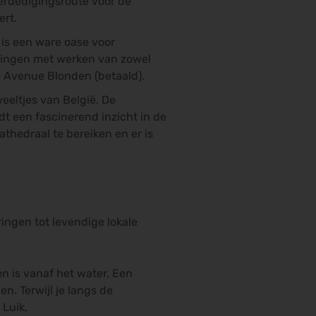
erdedigingsroute voor de
ert.
 is een ware oase voor
llingen met werken van zowel
e Avenue Blonden (betaald).
eeltjes van België. De
dt een fascinerend inzicht in de
athedraal te bereiken en er is
ingen tot levendige lokale
 is vanaf het water. Een
n. Terwijl je langs de
 Luik.