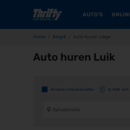
AUTO'S
ONLIN
Home
België
Auto huren Liege
Auto huren Luik
Andere inleverlocatie
Ik heb een