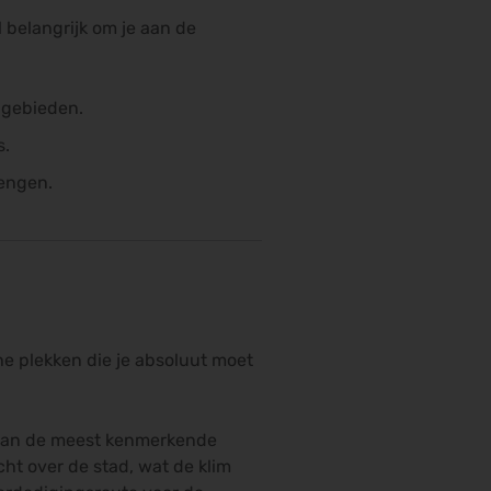
 belangrijk om je aan de
 gebieden.
s.
rengen.
he plekken die je absoluut moet
 van de meest kenmerkende
ht over de stad, wat de klim