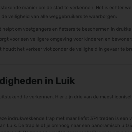
itstekende manier om de stad te verkennen. Het is echter wel
 de veiligheid van alle weggebruikers te waarborgen:
t helpt om voetgangers en fietsers te beschermen in drukke
zorgt voor een veiligere omgeving voor kinderen en bewoner
t houdt het verkeer vlot zonder de veiligheid in gevaar te b
digheden in Luik
uitstekend te verkennen. Hier zijn drie van de meest iconisc
eze indrukwekkende trap met maar liefst 374 treden is een
 Luik. De trap leidt je omhoog naar een panoramisch uitzic