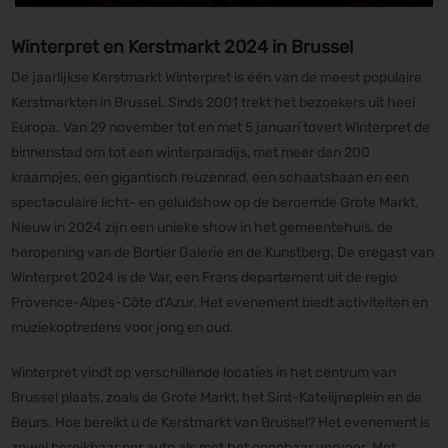
Winterpret en Kerstmarkt 2024 in Brussel
De jaarlijkse Kerstmarkt Winterpret is één van de meest populaire
Kerstmarkten in Brussel. Sinds 2001 trekt het bezoekers uit heel
Europa. Van 29 november tot en met 5 januari tovert Winterpret de
binnenstad om tot een winterparadijs, met meer dan 200
kraampjes, een gigantisch reuzenrad, een schaatsbaan en een
spectaculaire licht- en geluidshow op de beroemde Grote Markt.
Nieuw in 2024 zijn een unieke show in het gemeentehuis, de
heropening van de Bortier Galerie en de Kunstberg. De eregast van
Winterpret 2024 is de Var, een Frans departement uit de regio
Provence-Alpes-Côte d’Azur. Het evenement biedt activiteiten en
muziekoptredens voor jong en oud.
Winterpret vindt op verschillende locaties in het centrum van
Brussel plaats, zoals de Grote Markt, het Sint-Katelijneplein en de
Beurs. Hoe bereikt u de Kerstmarkt van Brussel? Het evenement is
zowel bereikbaar per auto als met het openbaar vervoer. Met