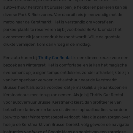
autoverhuur Kerstmarkt Brussel ben je flexibel en parkeren kan bij
diverse Park & Ride zones. Van daaruit reis je eenvoudig met de
metro naar de Kerstmarkt. Het is verstandig om vooraf een
parkeerplaats te reserveren bij bijvoorbeeld BePark, omdat het
evenement elk jaar zeer druk bezocht wordt. Wil je de grootste
drukte vermijden, kom dan vroeg in de middag.
Een auto huren bij
Thrifty Car Rental
, is een slimme keuze voor een
bezoek aan Winterpret. Het is comfortabel en je kan het magische
evenement op je eigen tempo ontdekken, zonder afhankelijk te zijn
van het openbaar vervoer. Met autohuur naar de Kerstmarkt
Brussel heeft als extra voordeel dat je makkelijk al je aankopen en
Kerstcadeaus mee terug kan nemen. Als je bij Thrifty Car Rental
voor autoverhuur Brussel Kerstmarkt kiest, dan profiteer je van
betaalbare tarieven en keuze uit diverse ophaallocaties, waardoor
jouw trip naar Winterpret soepel verloopt. Maak je geen zorgen over
hoe je de Kerstmarkt van Brussel bereikt, volg gewoon de navigatie
instructies van Waze of Google Maps en geniet van een zorgeloze