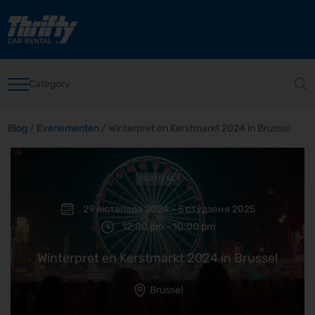
Category
Blog
/
Evenementen
/
Winterpret en Kerstmarkt 2024 in Brussel
FESTIVAL
29 лістапада 2024 - 5 студзеня 2025
12:00 pm - 10:00 pm
Winterpret en Kerstmarkt 2024 in Brussel
Brussel