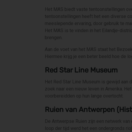
Het MAS biedt vaste tentoonstellingen ov
tentoonstellingen heeft het een diverse c
meeslepende ervaring, door gebruik te mak
Het MAS is te vinden in het Eilandje-distri
brengen.
Aan de voet van het MAS staat het Bezoeke
Hiermee krijg je een beter beeld hoe de l
Red Star Line Museum
Het Red Star Line Museum is gewijd aan d
zoek naar een nieuw leven in Amerika. Het
voorbereidden op hun lange overtocht.
Ruien van Antwerpen (Hist
De Antwerpse Ruien zijn een netwerk van 
loop der tijd werd het een ondergronds ri