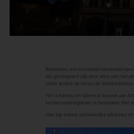
Antwerpen, een bruisende havenstad aan d
die geïntrigeerd zijn door alles wat met
onder andere de haven, de Kieldrechtslui
Het is handig om tijdens je bezoek aan A
bezienswaardigheden te bezoeken. Met auto
Hier zijn enkele opmerkelijke attracties o