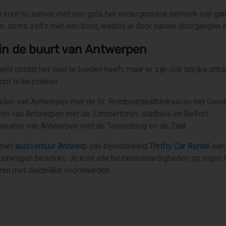
e kunt nu samen met een gids het ondergrondse netwerk van gan
n, soms zelfs met een boot, waarbij je door nauwe doorgangen 
 in de buurt van Antwerpen
nt omdat het veel te bieden heeft, maar er zijn ook talrijke attr
 om te bezoeken:
den van Antwerpen met de St. Romboutskathedraal en het Groot
ten van Antwerpen met de Zimmertoren, stadhuis en Belfort
westen van Antwerpen met de Temsebrug en de Zaat
 met
autoverhuur Antwerp
van bijvoorbeeld
Thrifty Car Rental
een
huurwagen beschikt. Je kunt alle bezienswaardigheden op eigen 
jzen met duidelijke voorwaarden.