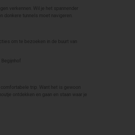
gen verkennen. Wil je het spannender
en donkere tunnels moet navigeren.
acties om te bezoeken in de buurt van
 Begijnhof
 comfortabele trip. Want het is gewoon
houtje ontdekken en gaan en staan waar je