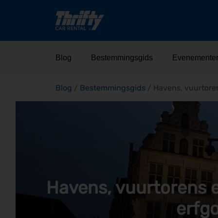
Blog
Bestemmingsgids
Evenemente
Blog
/
Bestemmingsgids
/
Havens, vuurtore
Havens, vuurtorens 
erfg