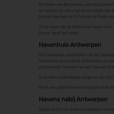
De haven van Antwerpen, een diepzeehaven 
ter wereld. De sluis ligt op het einde van
zoveel staal als de Eiffeltoren in Parijs ve
Wil je meer van de Antwerpse haven zien, 
zones vanaf het water.
Havenhuis Antwerpen
Het Havenhuis, hoofdzetel van het Havenb
historische en moderne architectuur op e
glinsterende facetten van een diamant in 
Er worden rondleidingen gegeven die licht
Wil je een adembenemend uitzicht over d
Havens nabij Antwerpen
België heeft ook andere belangrijke zeeh