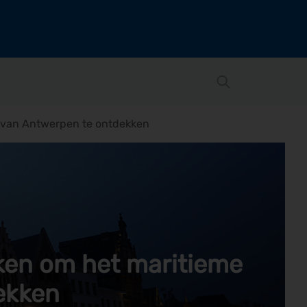
 van Antwerpen te ontdekken
ken om het maritieme
ekken