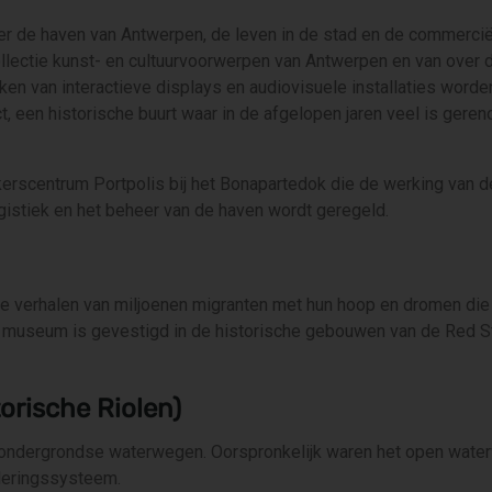
er de haven van Antwerpen, de leven in de stad en de commercië
ollectie kunst- en cultuurvoorwerpen van Antwerpen en van over 
en van interactieve displays en audiovisuele installaties worden
ct, een historische buurt waar in de afgelopen jaren veel is geren
rscentrum Portpolis bij het Bonapartedok die de werking van de
ogistiek en het beheer van de haven wordt geregeld.
e verhalen van miljoenen migranten met hun hoop en dromen die 
 museum is gevestigd in de historische gebouwen van de Red Star
orische Riolen)
ondergrondse waterwegen. Oorspronkelijk waren het open waterw
oleringssysteem.