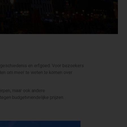
e geschiedenis en erfgoed. Voor bezoekers
heden om meer te weten te komen over
werpen, maar ook andere
egen budgetvriendelijke prijzen.