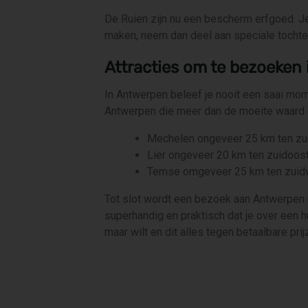
De Ruien zijn nu een bescherm erfgoed. J
maken, neem dan deel aan speciale tochte
Attracties om te bezoeken
In Antwerpen beleef je nooit een saai mome
Antwerpen die meer dan de moeite waard
Mechelen ongeveer 25 km ten zui
Lier ongeveer 20 km ten zuidoos
Temse omgeveer 25 km ten zuid
Tot slot wordt een bezoek aan Antwerpen
superhandig en praktisch dat je over een 
maar wilt en dit alles tegen betaalbare pri