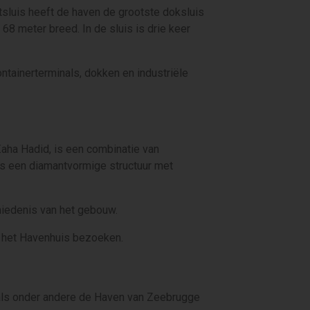
sluis heeft de haven de grootste doksluis
68 meter breed. In de sluis is drie keer
ntainerterminals, dokken en industriële
aha Hadid, is een combinatie van
is een diamantvormige structuur met
hiedenis van het gebouw.
 het Havenhuis bezoeken.
oals onder andere de Haven van Zeebrugge