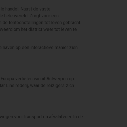
le handel. Naast de vaste
de hele wereld. Zorgt voor een
 de tentoonstellingen tot leven gebracht.
oveerd om het district weer tot leven te
 haven op een interactieve manier zien.
Europa verlieten vanuit Antwerpen op
 Line rederij, waar de reizigers zich
egen voor transport en afvalafvoer. In de