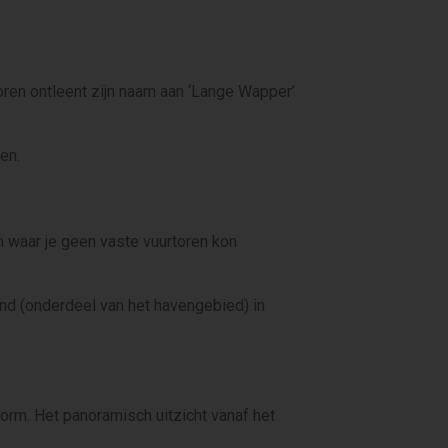
ren ontleent zijn naam aan ‘Lange Wapper’
en.
n waar je geen vaste vuurtoren kon
and (onderdeel van het havengebied) in
rm. Het panoramisch uitzicht vanaf het