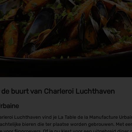
n de buurt van Charleroi Luchthaven
Urbaine
rleroi Luchthaven vind je La Table de la Manufacture Urbain
achtelijke bieren die ter plaatse worden gebrouwen. Met ee
 voor fijnproevers. Of je nu kiest voor een uitgebreid diner o