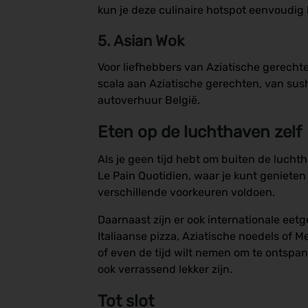
kun je deze culinaire hotspot eenvoudig 
5. Asian Wok
Voor liefhebbers van Aziatische gerechte
scala aan Aziatische gerechten, van sushi
autoverhuur België.
Eten op de luchthaven zelf
Als je geen tijd hebt om buiten de luch
Le Pain Quotidien, waar je kunt genieten
verschillende voorkeuren voldoen.
Daarnaast zijn er ook internationale eet
Italiaanse pizza, Aziatische noedels of Me
of even de tijd wilt nemen om te ontspan
ook verrassend lekker zijn.
Tot slot