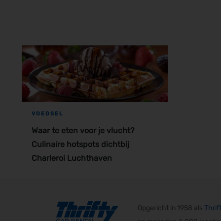
VOEDSEL
Waar te eten voor je vlucht?
Culinaire hotspots dichtbij
Charleroi Luchthaven
Opgericht in 1958 als
Thrif