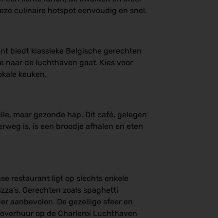
eze culinaire hotspot eenvoudig en snel.
ant biedt klassieke Belgische gerechten
je naar de luchthaven gaat. Kies voor
okale keuken.
nelle, maar gezonde hap. Dit café, gelegen
erweg is, is een broodje afhalen en eten
nse restaurant ligt op slechts enkele
zza’s. Gerechten zoals spaghetti
er aanbevolen. De gezellige sfeer en
autoverhuur op de Charleroi Luchthaven