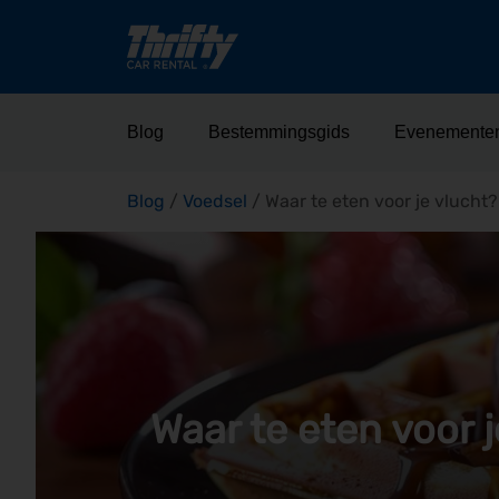
Blog
Bestemmingsgids
Evenemente
Blog
/
Voedsel
/
Waar te eten voor je vlucht
Waar te eten voor j