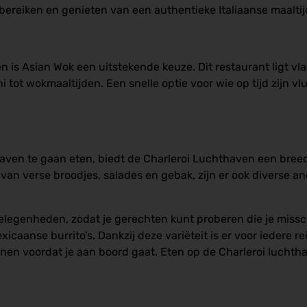
bereiken en genieten van een authentieke Italiaanse maaltijd
n is Asian Wok een uitstekende keuze. Dit restaurant ligt vl
 tot wokmaaltijden. Een snelle optie voor wie op tijd zijn v
thaven te gaan eten, biedt de Charleroi Luchthaven een bre
 van verse broodjes, salades en gebak, zijn er ook diverse 
gelegenheden, zodat je gerechten kunt proberen die je missc
xicaanse burrito’s. Dankzij deze variëteit is er voor iedere re
nen voordat je aan boord gaat. Eten op de Charleroi luchtha