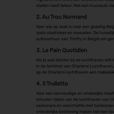
stellen nooit teleur. Met een huurauto vi
2. Au Trou Normand
Voor wie op zoek is naar een gezellig Be
zoals stoofvlees en mosselen. De huiseli
autoverhuur van Thrifty in België om gem
3. Le Pain Quotidien
Als je wat dichter bij de luchthaven wilt
in de terminal van Charleroi Luchthaven,
op de Charleroi luchthaven een makkelijk
4. Il Trulletto
Voor een eenvoudige en smakelijke maaltij
minuten rijden van de luchthaven van Ch
carbonara en orecchiette met tuinbonen,
vriendelijke bediening maken het een fav