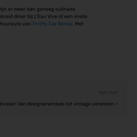
ijn er meer dan genoeg culinaire
breid diner bij L’Eau Vive of een snelle
en huurauto van
Thrifty Car Rental
. Met
NEXT POST
Brussel: Van designerwinkels tot vintage vondsten
»