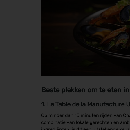
Beste plekken om te eten i
1. La Table de la Manufacture 
Op minder dan 15 minuten rijden van Cha
combinatie van lokale gerechten en amb
ingrediënten, is dit een uitstekende keuze