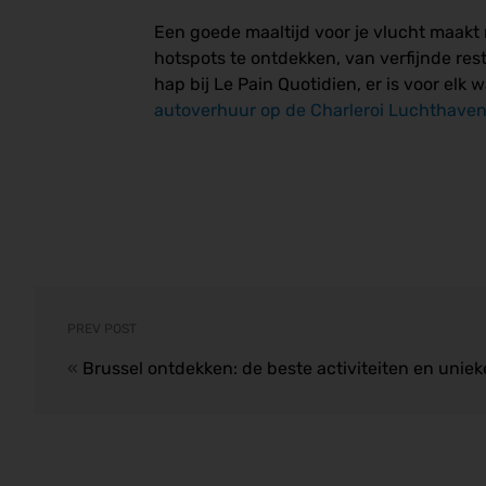
Een goede maaltijd voor je vlucht maakt
hotspots te ontdekken, van verfijnde resta
hap bij Le Pain Quotidien, er is voor el
autoverhuur op de Charleroi Luchthave
PREV POST
«
Brussel ontdekken: de beste activiteiten en unie