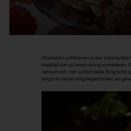
Charleroi Luchthaven is een belangrijke h
maaltijd kan je reiservaring verbeteren.
verwennen. Van authentieke Belgische gere
langs de beste eetgelegenheden en geven