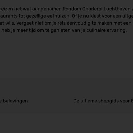
 reizen net wat aangenamer. Rondom Charleroi Luchthaven z
urants tot gezellige eethuizen. Of je nu kiest voor een uitge
k wat wils. Vergeet niet om je reis eenvoudig te maken met e
n
heb je meer tijd om te genieten van je culinaire ervaring.
ke belevingen
De ultieme shopgids voor 