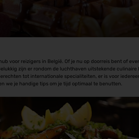
ub voor reizigers in België. Of je nu op doorreis bent of eve
 Gelukkig zijn er rondom de luchthaven uitstekende culinaire
chten tot internationale specialiteiten, er is voor iedereen
 we je handige tips om je tijd optimaal te benutten.