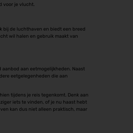
 voor je vlucht.
ak bij de luchthaven en biedt een breed
lucht wil halen en gebruik maakt van
ed aanbod aan eetmogelijkheden. Naast
andere eetgelegenheden die aan
hien tijdens je reis tegenkomt. Denk aan
iziger iets te vinden, of je nu haast hebt
ven kan dus niet alleen praktisch, maar