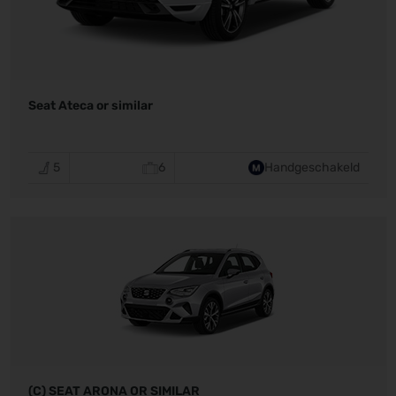
Seat Ateca or similar
5
6
Handgeschakeld
(C) SEAT ARONA OR SIMILAR