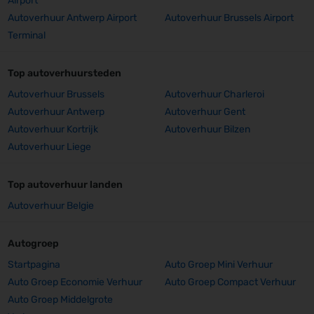
Airport
Autoverhuur Antwerp Airport
Autoverhuur Brussels Airport
Terminal
Top autoverhuursteden
Autoverhuur Brussels
Autoverhuur Charleroi
Autoverhuur Antwerp
Autoverhuur Gent
Autoverhuur Kortrijk
Autoverhuur Bilzen
Autoverhuur Liege
Top autoverhuur landen
Autoverhuur Belgie
Autogroep
Startpagina
Auto Groep Mini Verhuur
Auto Groep Economie Verhuur
Auto Groep Compact Verhuur
Auto Groep Middelgrote