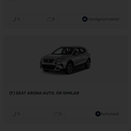
5
3
Handgeschakeld
(F) SEAT ARONA AUTO. OR SIMILAR
5
3
Automaat