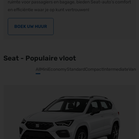
ruimte voor passagiers en bagage, bieden Seat-auto’s comfort
en efficiëntie waar je op kunt vertrouwen!
BOEK UW HUUR
Seat - Populaire vloot
All
Mini
Economy
Standard
Compact
Intermediate
Van