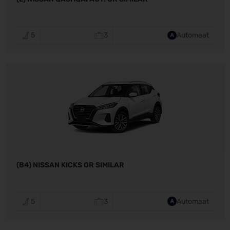
5
3
Automaat
(B4) NISSAN KICKS OR SIMILAR
5
3
Automaat