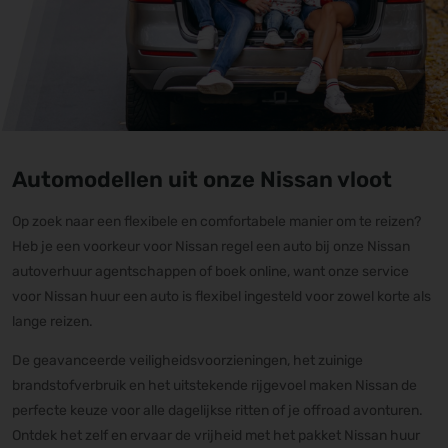
Automodellen uit onze Nissan vloot
Op zoek naar een flexibele en comfortabele manier om te reizen?
Heb je een voorkeur voor Nissan regel een auto bij onze Nissan
autoverhuur agentschappen of boek online, want onze service
voor Nissan huur een auto is flexibel ingesteld voor zowel korte als
lange reizen.
De geavanceerde veiligheidsvoorzieningen, het zuinige
brandstofverbruik en het uitstekende rijgevoel maken Nissan de
perfecte keuze voor alle dagelijkse ritten of je offroad avonturen.
Ontdek het zelf en ervaar de vrijheid met het pakket Nissan huur