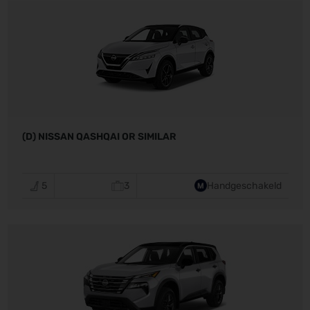
(D) NISSAN QASHQAI OR SIMILAR
5
3
Handgeschakeld