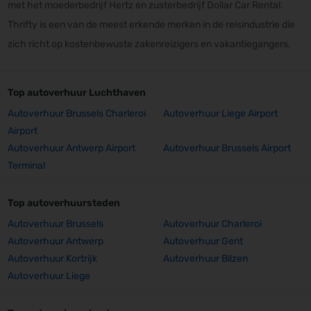
met het moederbedrijf Hertz en zusterbedrijf Dollar Car Rental.
Thrifty is een van de meest erkende merken in de reisindustrie die
zich richt op kostenbewuste zakenreizigers en vakantiegangers.
Top autoverhuur Luchthaven
Autoverhuur Brussels Charleroi
Autoverhuur Liege Airport
Airport
Autoverhuur Antwerp Airport
Autoverhuur Brussels Airport
Terminal
Top autoverhuursteden
Autoverhuur Brussels
Autoverhuur Charleroi
Autoverhuur Antwerp
Autoverhuur Gent
Autoverhuur Kortrijk
Autoverhuur Bilzen
Autoverhuur Liege