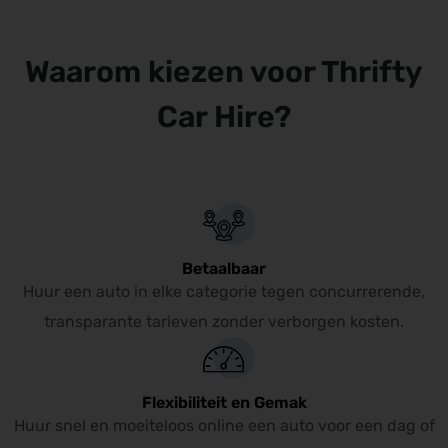
een fluitje van een cent.
Waarom kiezen voor Thrifty
Car Hire?
Betaalbaar
Huur een auto in elke categorie tegen concurrerende,
transparante tarieven zonder verborgen kosten.
Flexibiliteit en Gemak
Huur snel en moeiteloos online een auto voor een dag of