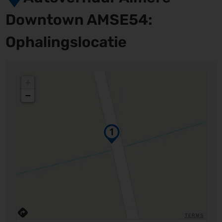
Downtown AMSE54:
Ophalingslocatie
+
−
TERMS