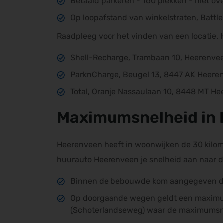
Betaald parkeren - 160 plekken - niet ov
Op loopafstand van winkelstraten, Batt
Raadpleeg voor het vinden van een locatie. 
Shell-Recharge, Trambaan 10, Heerenve
ParknCharge, Beugel 13, 8447 AK Heere
Total, Oranje Nassaulaan 10, 8448 MT H
Maximumsnelheid in
Heerenveen heeft in woonwijken de 30 kilom
huurauto Heerenveen je snelheid aan naar 
Binnen de bebouwde kom aangegeven do
Op doorgaande wegen geldt een maximum
(Schoterlandseweg) waar de maximumsne