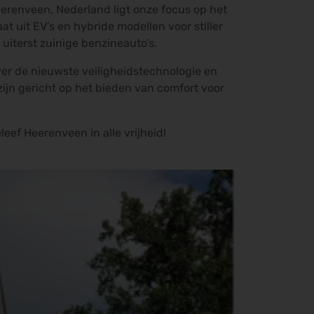
eerenveen, Nederland ligt onze focus op het
t uit EV’s en hybride modellen voor stiller
 uiterst zuinige benzineauto’s.
ver de nieuwste veiligheidstechnologie en
jn gericht op het bieden van comfort voor
eleef Heerenveen in alle vrijheid!