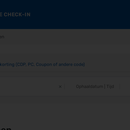
E CHECK-IN
en
 korting (CDP, PC, Coupon of andere code)