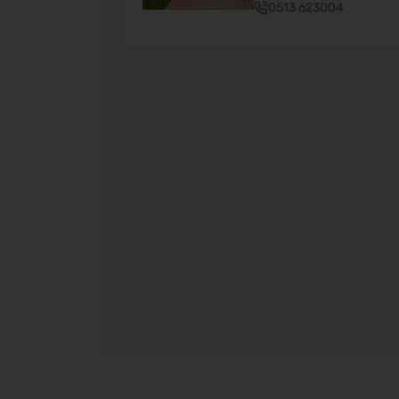
0513 623004