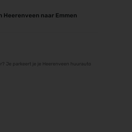
an Heerenveen naar Emmen
r? Je parkeert je je Heerenveen huurauto