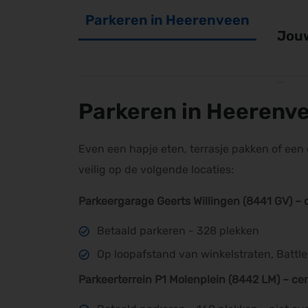
Parkeren in Heerenveen
Jouw
Parkeren in Heerenv
Even een hapje eten, terrasje pakken of ee
veilig op de volgende locaties:
Parkeergarage Geerts Willingen (8441 GV) –
Betaald parkeren - 328 plekken
Op loopafstand van winkelstraten, Batt
Parkeerterrein P1 Molenplein (8442 LM) – c