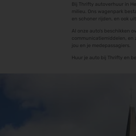
Bij Thrifty autoverhuur in H
milieu. Ons wagenpark bestaa
en schoner rijden, en ook uit
Al onze auto’s beschikken o
communicatiemiddelen, en zi
jou en je medepassagiers.
Huur je auto bij Thrifty en b