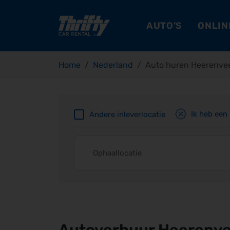
AUTO'S
ONLIN
Home
Nederland
Auto huren Heerenve
Ik heb een
Andere inleverlocatie