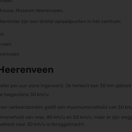
erdekt
lehouse, Museum Heerenveen.
Hieronder zijn een drietal oplaadpunten in het centrum:
en.
nveen
eerenveen
 Heerenveen
eter per uur-zone ingevoerd. Je herkent een 30 km-gebied a
de toegestane 30 km/u.
or verkeersborden geldt een maximumsnelheid van 30 km
snelheid van resp. 80 km/u en 50 km/u, maar er zijn weg
lheid naar 30 km/u is teruggebracht.